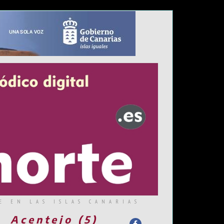
E EN LAS ISLAS CANARIAS
Acentejo (5)