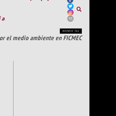
ia
BROWSE TAG
 por el medio ambiente en FICMEC