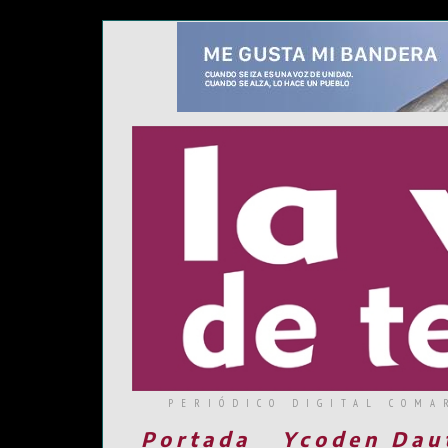
PERIÓDICO DIGITAL COMA
Portada
Ycoden Dau