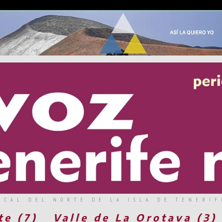
RCAL DEL NORTE DE LA ISLA DE TENERIF
te (7)
Valle de La Orotava (3)