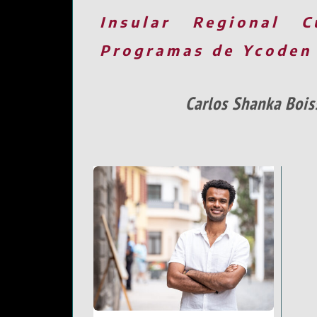
Insular
Regional
C
Programas de Ycoden
Carlos Shanka Bois