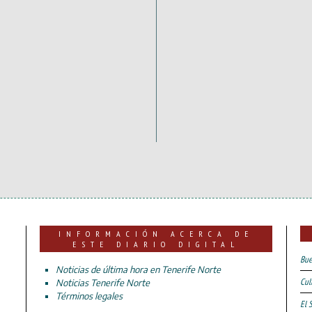
INFORMACIÓN ACERCA DE
ESTE DIARIO DIGITAL
Bue
Noticias de última hora en Tenerife Norte
Cul
Noticias Tenerife Norte
Términos legales
El 