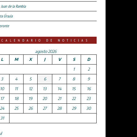
 Juan de la Rambla
ta Úrsula
oronte
CALENDARIO DE NOTICIAS
agosto 2026
L
M
X
J
V
S
D
1
2
3
4
5
6
7
8
9
10
11
12
13
14
15
16
17
18
19
20
21
22
23
24
25
26
27
28
29
30
31
ul