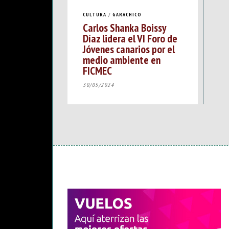
CULTURA
/
GARACHICO
Carlos Shanka Boissy
Díaz lidera el VI Foro de
Jóvenes canarios por el
medio ambiente en
FICMEC
30/05/2024