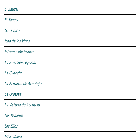
El Sauzal
El Tanque
Garachico
Icod de los Vinos
Información insular
Información regional
La Guancha
La Matanza de Acentejo
La Orotava
La Victoria de Acentejo
Los Realejos
Los Silos
Miscelánea