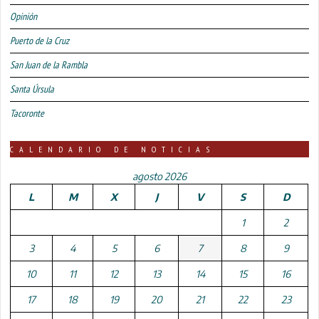
Opinión
Puerto de la Cruz
San Juan de la Rambla
Santa Úrsula
Tacoronte
CALENDARIO DE NOTICIAS
agosto 2026
L
M
X
J
V
S
D
1
2
3
4
5
6
7
8
9
10
11
12
13
14
15
16
17
18
19
20
21
22
23