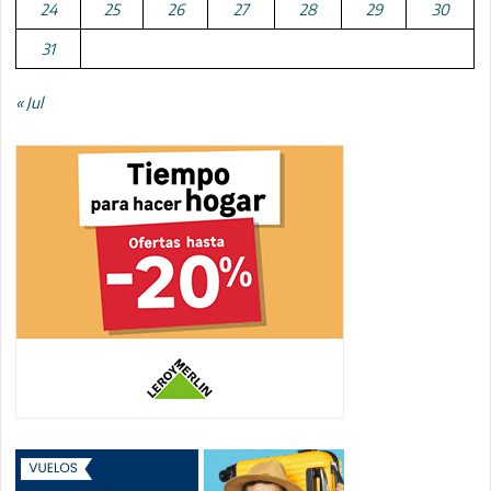
24
25
26
27
28
29
30
31
« Jul