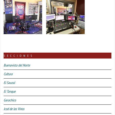
SECCIONES
Buenavista del Norte
Cultura
El Sauzal
El Tanque
Garachico
Icod de los Vinos