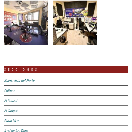
SECCIONES
Buenavista del Norte
Cultura
El Sauzal
El Tanque
Garachico
Icod de los Vinos