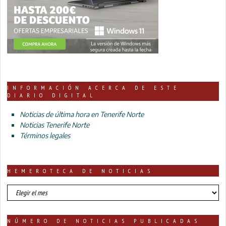
INFORMACIÓN ACERCA DE ESTE
DIARIO DIGITAL
Noticias de última hora en Tenerife Norte
Noticias Tenerife Norte
Términos legales
HEMEROTECA DE NOTICIAS
HEMEROTECA
DE
NOTICIAS
NÚMERO DE NOTICIAS PUBLICADAS