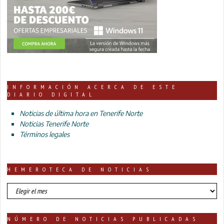
INFORMACIÓN ACERCA DE ESTE
DIARIO DIGITAL
Noticias de última hora en Tenerife Norte
Noticias Tenerife Norte
Términos legales
HEMEROTECA DE NOTICIAS
HEMEROTECA
DE
NOTICIAS
NÚMERO DE NOTICIAS PUBLICADAS