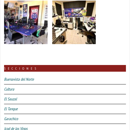
SECCIONES
Buenavista del Norte
Cultura
El Sauzal
El Tanque
Garachico
Icod de los Vinos