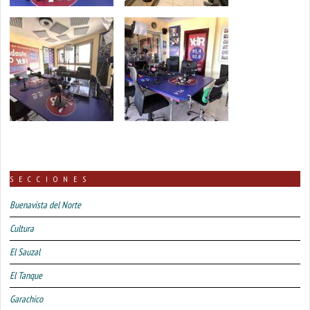
SECCIONES
Buenavista del Norte
Cultura
El Sauzal
El Tanque
Garachico