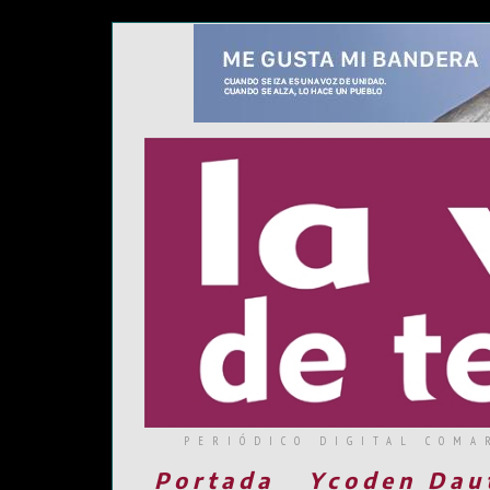
PERIÓDICO DIGITAL COMA
Portada
Ycoden Dau