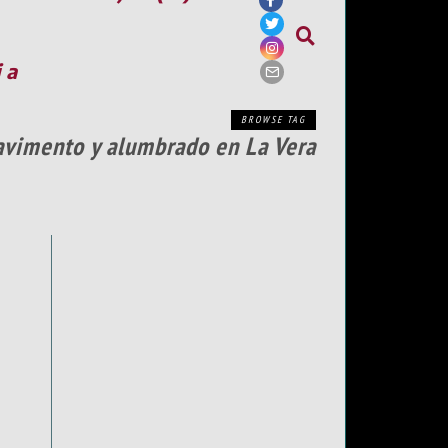
ia
BROWSE TAG
pavimento y alumbrado en La Vera