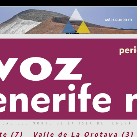
RCAL DEL NORTE DE LA ISLA DE TENERIF
te (7)
Valle de La Orotava (3)