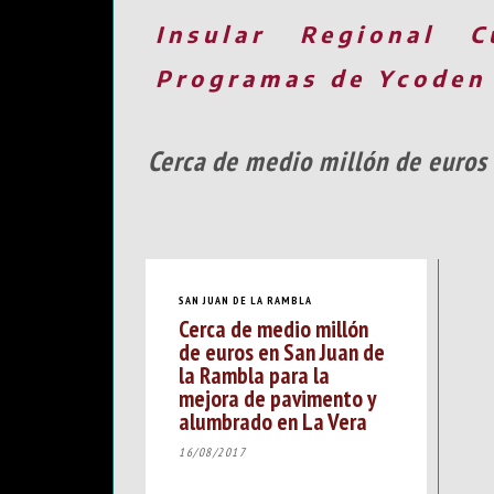
Insular
Regional
C
Programas de Ycoden
Cerca de medio millón de euros
SAN JUAN DE LA RAMBLA
Cerca de medio millón
de euros en San Juan de
la Rambla para la
mejora de pavimento y
alumbrado en La Vera
16/08/2017