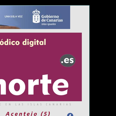
E EN LAS ISLAS CANARIAS
Acentejo (5)