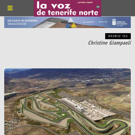
BROWSE TAG
Christine Giampaoli