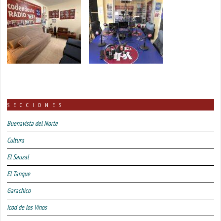
SECCIONES
Buenavista del Norte
Cultura
El Sauzal
El Tanque
Garachico
Icod de los Vinos