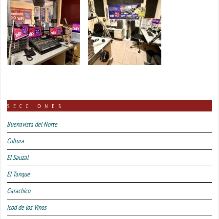
SECCIONES
Buenavista del Norte
Cultura
El Sauzal
El Tanque
Garachico
Icod de los Vinos