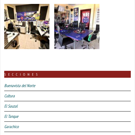
SECCIONES
Buenavista del Norte
Cultura
El Sauzal
El Tanque
Garachico