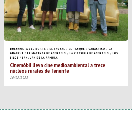
BUENAVISTA DEL NORTE
/
EL SAUZAL
/
EL TANQUE
/
GARACHICO
/
LA
GUANCHA
/
LA MATANZA DE ACENTEJO
/
LA VICTORIA DE ACENTEJO
/
LOS
SILOS
/
SAN JUAN DE LA RAMBLA
Cinemóbil lleva cine medioambiental a trece
núcleos rurales de Tenerife
10/08/2022