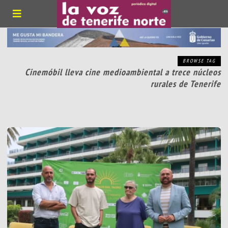
BROWSE TAG
Cinemóbil lleva cine medioambiental a trece núcleos
rurales de Tenerife