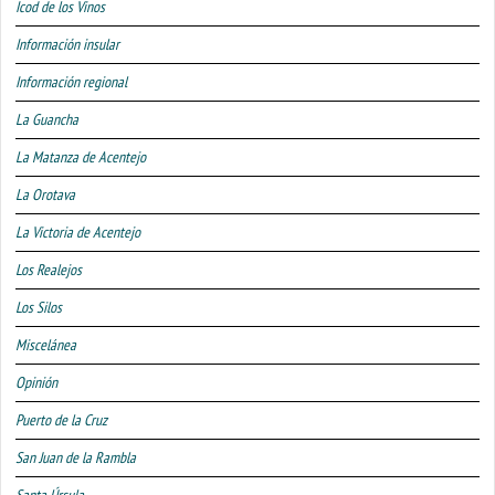
Icod de los Vinos
Información insular
Información regional
La Guancha
La Matanza de Acentejo
La Orotava
La Victoria de Acentejo
Los Realejos
Los Silos
Miscelánea
Opinión
Puerto de la Cruz
San Juan de la Rambla
Santa Úrsula