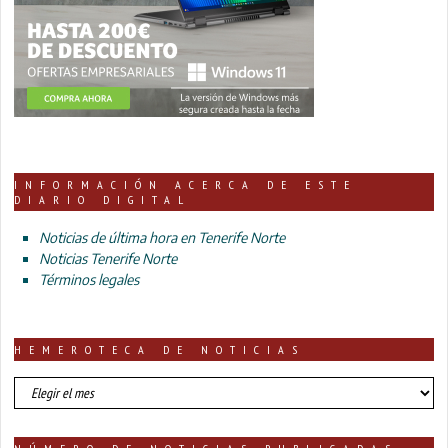
INFORMACIÓN ACERCA DE ESTE
DIARIO DIGITAL
Noticias de última hora en Tenerife Norte
Noticias Tenerife Norte
Términos legales
HEMEROTECA DE NOTICIAS
HEMEROTECA
DE
NOTICIAS