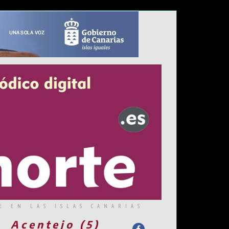
E EN LAS ISLAS CANARIAS
Acentejo (5)