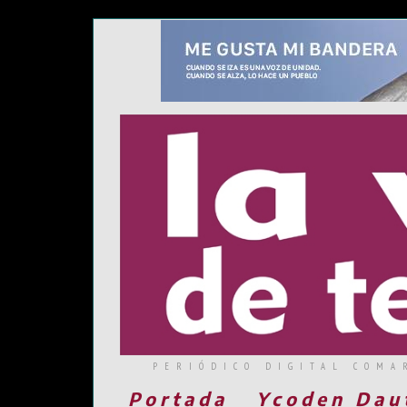
PERIÓDICO DIGITAL COMA
Portada
Ycoden Dau