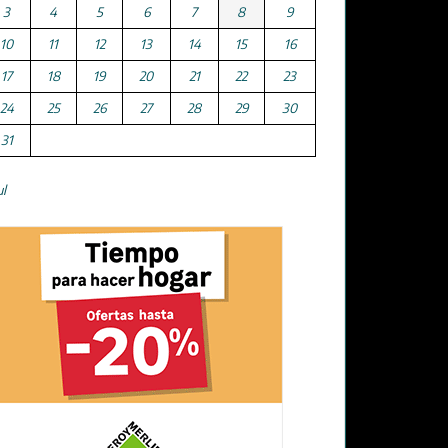
3
4
5
6
7
8
9
10
11
12
13
14
15
16
17
18
19
20
21
22
23
24
25
26
27
28
29
30
31
ul