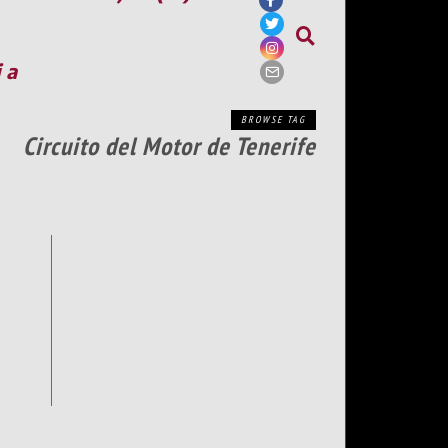
ia
BROWSE TAG
Circuito del Motor de Tenerife