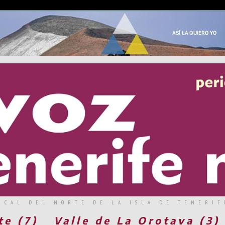
RCAL DEL NORTE DE LA ISLA DE TENERIF
te (7)
Valle de La Orotava (3)