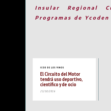
Insular
Regional
C
Programas de Ycoden
ICOD DE LOS VINOS
El Circuito del Motor
tendrá uso deportivo,
científico y de ocio
23/10/2016