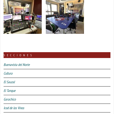
SECCIONES
Buenavista del Norte
Cultura
El Sauzal
El Tanque
Garachico
Icod de los Vinos