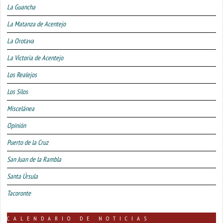
La Guancha
La Matanza de Acentejo
La Orotava
La Victoria de Acentejo
Los Realejos
Los Silos
Miscelánea
Opinión
Puerto de la Cruz
San Juan de la Rambla
Santa Úrsula
Tacoronte
CALENDARIO DE NOTICIAS