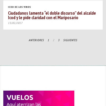
ICOD DE LOS VINOS
Ciudadanos lamenta “el doble discurso” del alcalde
Icod y le pide claridad con el Mariposario
13/02/2017
ANTERIORES
1
2
3
SIGUIENTES