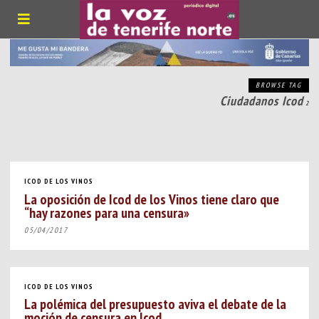
BROWSE TAG
Ciudadanos Icod
2
ICOD DE LOS VINOS
La oposición de Icod de los Vinos tiene claro que
“hay razones para una censura»
05/04/2017
ICOD DE LOS VINOS
La polémica del presupuesto aviva el debate de la
moción de censura en Icod