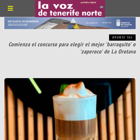
BROWSE TAG
Comienza el concurso para elegir el mejor 'barraquito' o
'zaperoco' de La Orotava