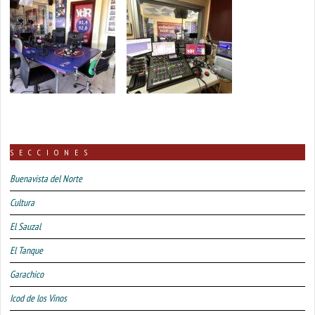
SECCIONES
Buenavista del Norte
Cultura
El Sauzal
El Tanque
Garachico
Icod de los Vinos