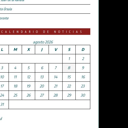
ta Úrsula
oronte
CALENDARIO DE NOTICIAS
agosto 2026
L
M
X
J
V
S
D
1
2
3
4
5
6
7
8
9
10
11
12
13
14
15
16
17
18
19
20
21
22
23
24
25
26
27
28
29
30
31
ul