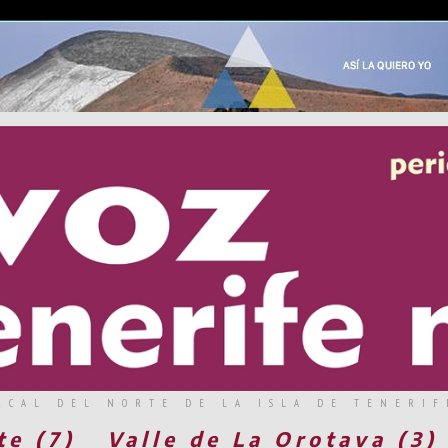
RCAL DEL NORTE DE LA ISLA DE TENERIF
te (7)
Valle de La Orotava (3)