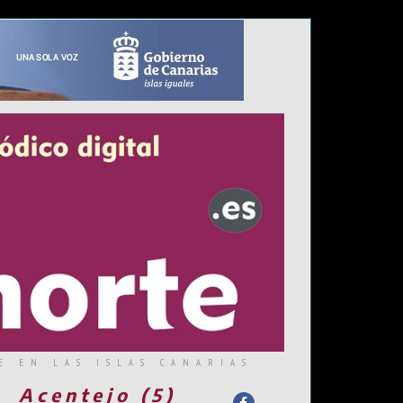
E EN LAS ISLAS CANARIAS
Acentejo (5)