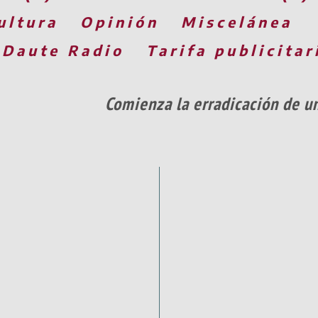
ultura
Opinión
Miscelánea
 Daute Radio
Tarifa publicitar
Comienza la erradicación de u