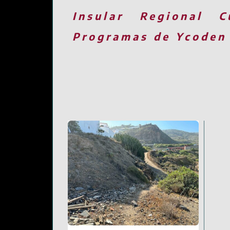
Insular
Regional
C
Programas de Ycoden