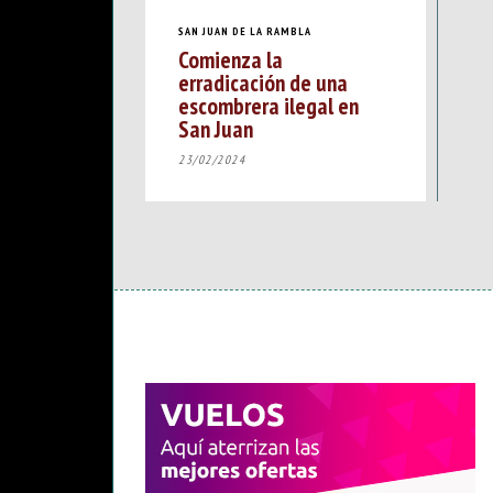
SAN JUAN DE LA RAMBLA
Comienza la
erradicación de una
escombrera ilegal en
San Juan
23/02/2024