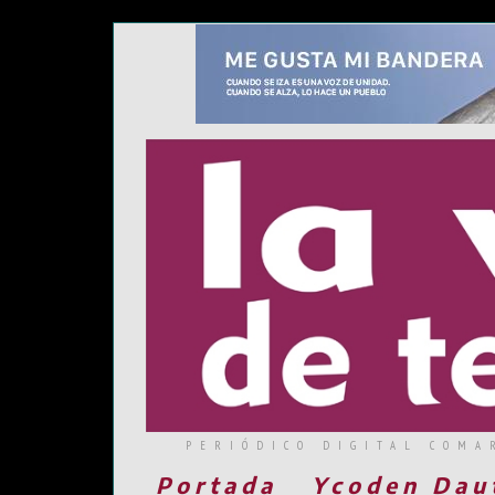
PERIÓDICO DIGITAL COMA
Portada
Ycoden Dau