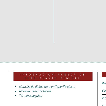
INFORMACIÓN ACERCA DE
ESTE DIARIO DIGITAL
Bue
Noticias de última hora en Tenerife Norte
Cul
Noticias Tenerife Norte
Términos legales
El 
El 