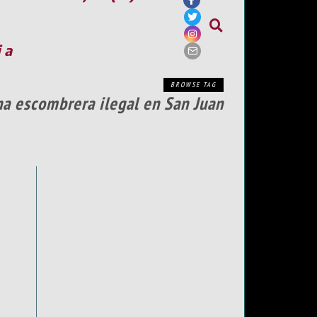
ia
BROWSE TAG
na escombrera ilegal en San Juan