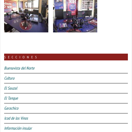
SECCIONES
Buenavista del Norte
Cultura
El Sauzal
El Tanque
Garachico
Icod de los Vinos
Información insular