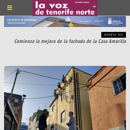
BROWSE TAG
Comienza la mejora de la fachada de la Casa Amarilla