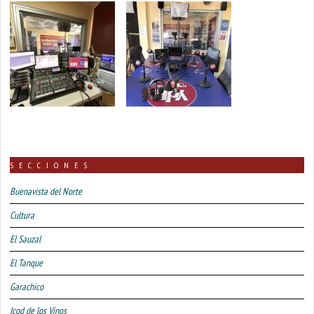
SECCIONES
Buenavista del Norte
Cultura
El Sauzal
El Tanque
Garachico
Icod de los Vinos