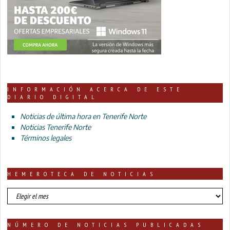
INFORMACIÓN ACERCA DE ESTE
DIARIO DIGITAL
Noticias de última hora en Tenerife Norte
Noticias Tenerife Norte
Términos legales
HEMEROTECA DE NOTICIAS
HEMEROTECA
DE
NOTICIAS
NÚMERO DE NOTICIAS PUBLICADAS