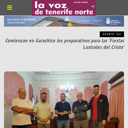
BROWSE TAG
Comienzan en Garachico los preparativos para las ‘Fiestas
Lustrales del Cristo’