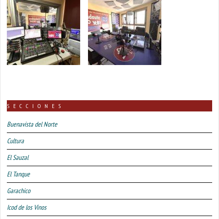
SECCIONES
Buenavista del Norte
Cultura
El Sauzal
El Tanque
Garachico
Icod de los Vinos