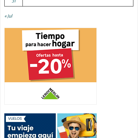
31
« Jul