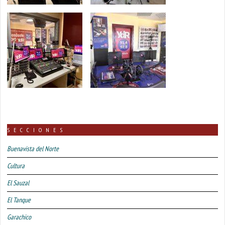
SECCIONES
Buenavista del Norte
Cultura
El Sauzal
El Tanque
Garachico