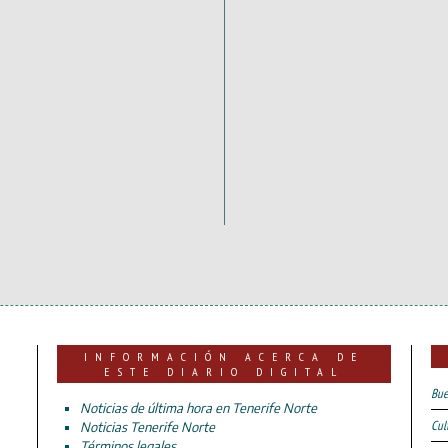
INFORMACIÓN ACERCA DE
ESTE DIARIO DIGITAL
Bue
Noticias de última hora en Tenerife Norte
Cul
Noticias Tenerife Norte
Términos legales