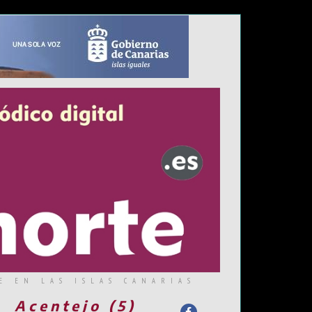
E EN LAS ISLAS CANARIAS
Acentejo (5)