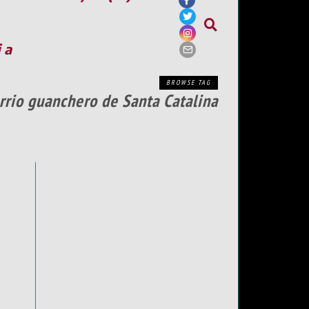
ia
BROWSE TAG
rrio guanchero de Santa Catalina