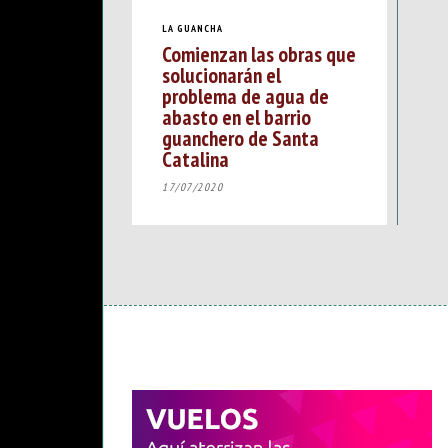
LA GUANCHA
Comienzan las obras que
solucionarán el
problema de agua de
abasto en el barrio
guanchero de Santa
Catalina
17/07/2020