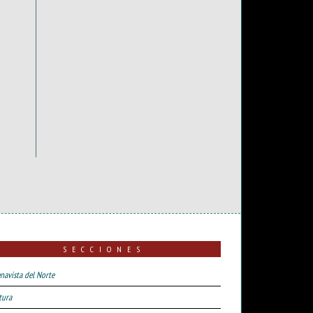
SECCIONES
navista del Norte
tura