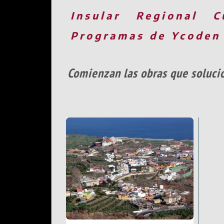
Insular
Regional
C
Programas de Ycoden
Comienzan las obras que solucio