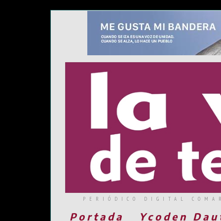
PERIÓDICO DIGITAL COMA
Portada
Ycoden Dau