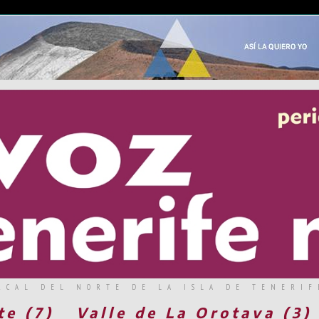
RCAL DEL NORTE DE LA ISLA DE TENERIF
te (7)
Valle de La Orotava (3)