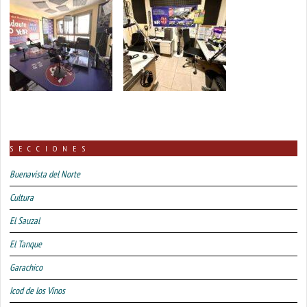
SECCIONES
Buenavista del Norte
Cultura
El Sauzal
El Tanque
Garachico
Icod de los Vinos