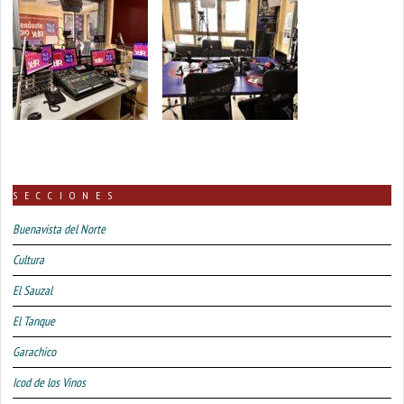
SECCIONES
Buenavista del Norte
Cultura
El Sauzal
El Tanque
Garachico
Icod de los Vinos