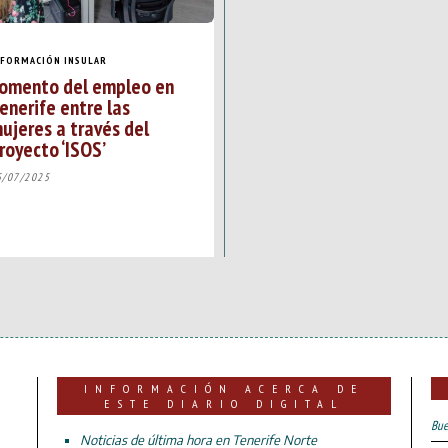
NFORMACIÓN INSULAR
omento del empleo en
enerife entre las
ujeres a través del
royecto ‘ISOS’
5/07/2025
INFORMACIÓN ACERCA DE
ESTE DIARIO DIGITAL
Bue
Noticias de última hora en Tenerife Norte