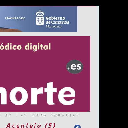
E EN LAS ISLAS CANARIAS
Acentejo (5)