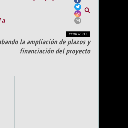
ia
BROWSE TAG
obando la ampliación de plazos y
financiación del proyecto