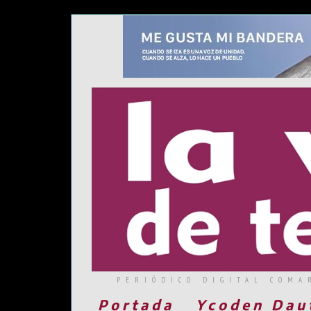
PERIÓDICO DIGITAL COMA
Portada
Ycoden Dau