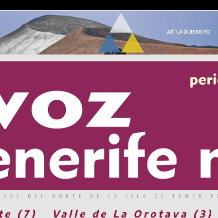
RCAL DEL NORTE DE LA ISLA DE TENERIF
te (7)
Valle de La Orotava (3)