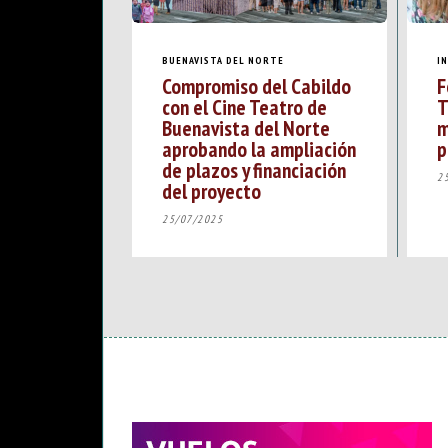
BUENAVISTA DEL NORTE
I
Compromiso del Cabildo
F
con el Cine Teatro de
T
Buenavista del Norte
m
aprobando la ampliación
p
de plazos y financiación
2
del proyecto
25/07/2025