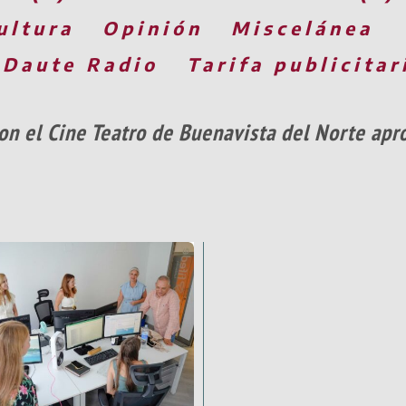
ultura
Opinión
Miscelánea
 Daute Radio
Tarifa publicitar
n el Cine Teatro de Buenavista del Norte apr