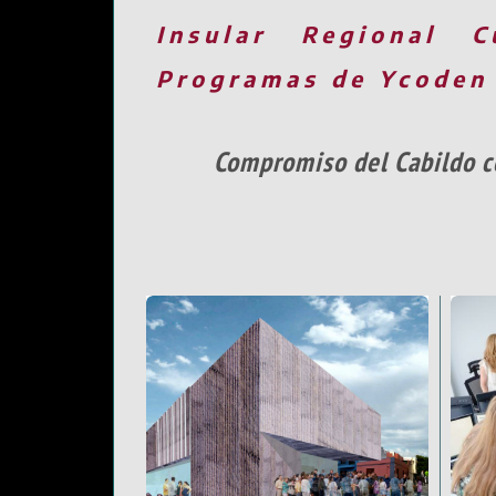
Insular
Regional
C
Programas de Ycoden
Compromiso del Cabildo co