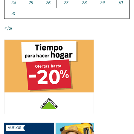
24
25
26
27
28
29
30
31
« Jul