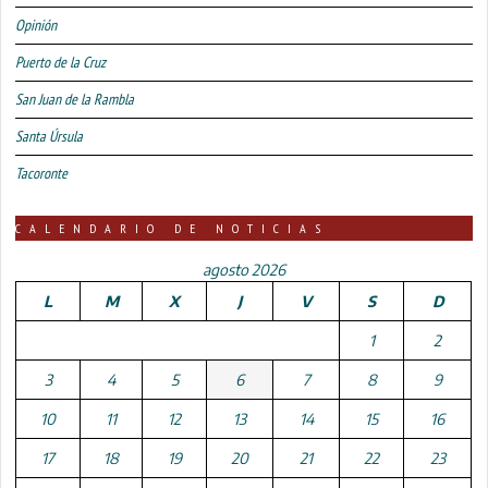
Opinión
Puerto de la Cruz
San Juan de la Rambla
Santa Úrsula
Tacoronte
CALENDARIO DE NOTICIAS
agosto 2026
L
M
X
J
V
S
D
1
2
3
4
5
6
7
8
9
10
11
12
13
14
15
16
17
18
19
20
21
22
23