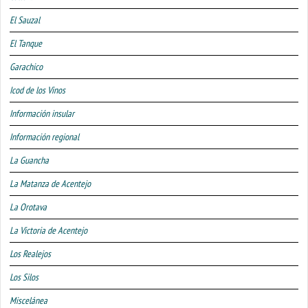
El Sauzal
El Tanque
Garachico
Icod de los Vinos
Información insular
Información regional
La Guancha
La Matanza de Acentejo
La Orotava
La Victoria de Acentejo
Los Realejos
Los Silos
Miscelánea