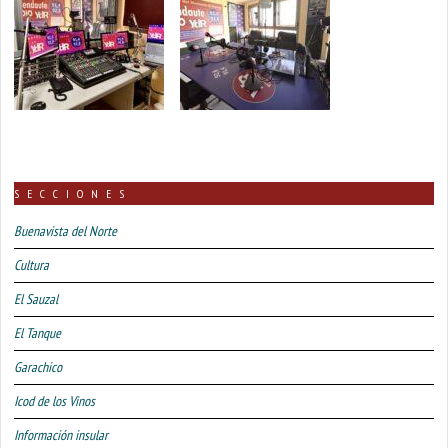
SECCIONES
Buenavista del Norte
Cultura
El Sauzal
El Tanque
Garachico
Icod de los Vinos
Información insular