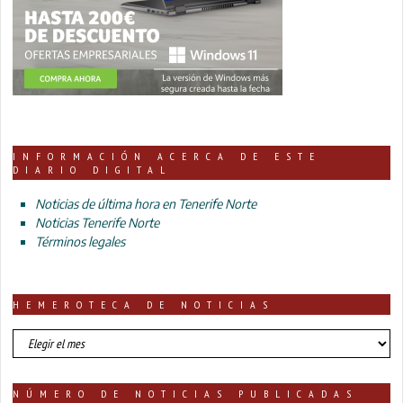
INFORMACIÓN ACERCA DE ESTE
DIARIO DIGITAL
Noticias de última hora en Tenerife Norte
Noticias Tenerife Norte
Términos legales
HEMEROTECA DE NOTICIAS
HEMEROTECA
DE
NOTICIAS
NÚMERO DE NOTICIAS PUBLICADAS