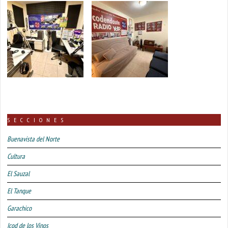
SECCIONES
Buenavista del Norte
Cultura
El Sauzal
El Tanque
Garachico
Icod de los Vinos