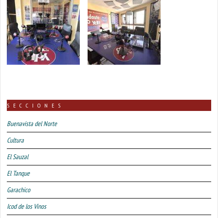
SECCIONES
Buenavista del Norte
Cultura
El Sauzal
El Tanque
Garachico
Icod de los Vinos