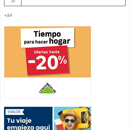
31
« Jul