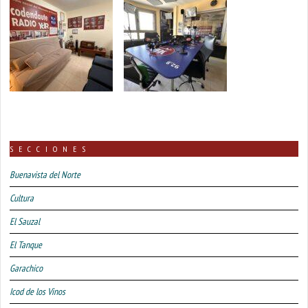
SECCIONES
Buenavista del Norte
Cultura
El Sauzal
El Tanque
Garachico
Icod de los Vinos