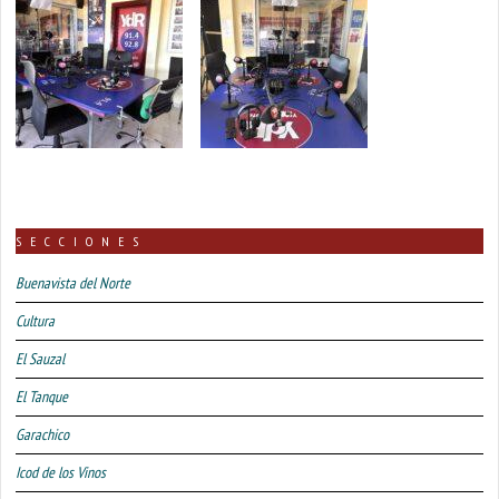
SECCIONES
Buenavista del Norte
Cultura
El Sauzal
El Tanque
Garachico
Icod de los Vinos