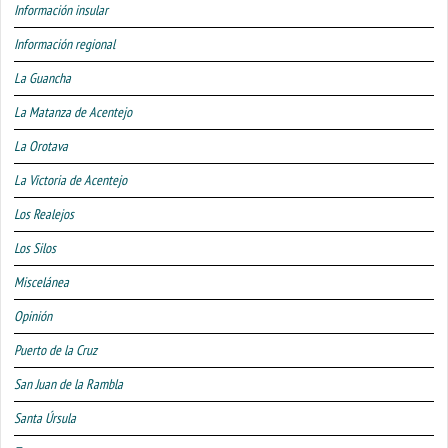
Información insular
Información regional
La Guancha
La Matanza de Acentejo
La Orotava
La Victoria de Acentejo
Los Realejos
Los Silos
Miscelánea
Opinión
Puerto de la Cruz
San Juan de la Rambla
Santa Úrsula