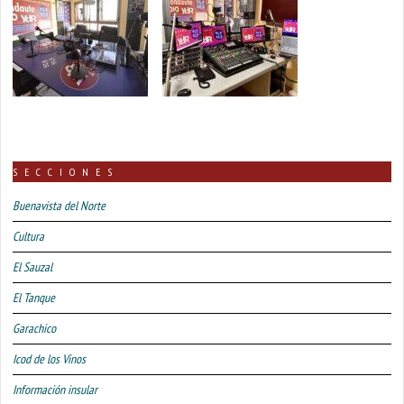
SECCIONES
Buenavista del Norte
Cultura
El Sauzal
El Tanque
Garachico
Icod de los Vinos
Información insular