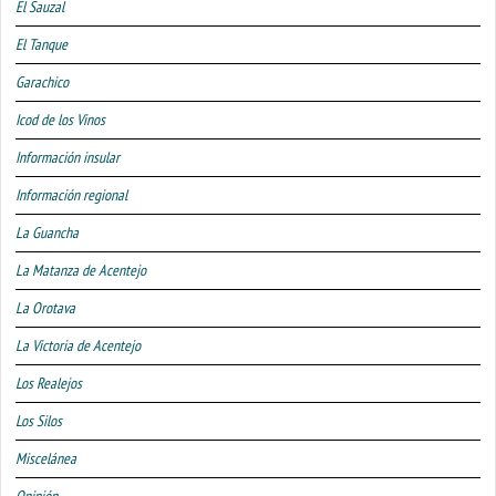
El Sauzal
El Tanque
Garachico
Icod de los Vinos
Información insular
Información regional
La Guancha
La Matanza de Acentejo
La Orotava
La Victoria de Acentejo
Los Realejos
Los Silos
Miscelánea
Opinión