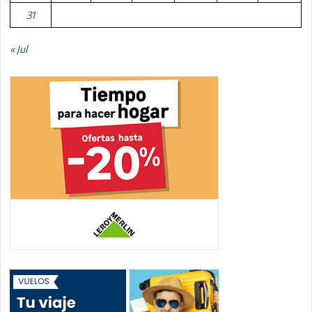
31
« Jul