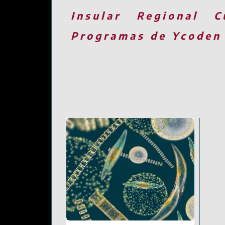
Insular
Regional
C
Programas de Ycoden