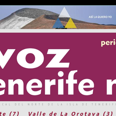
RCAL DEL NORTE DE LA ISLA DE TENERIF
te (7)
Valle de La Orotava (3)