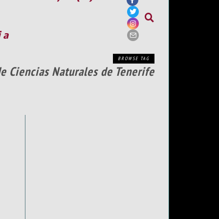
ia
BROWSE TAG
e Ciencias Naturales de Tenerife