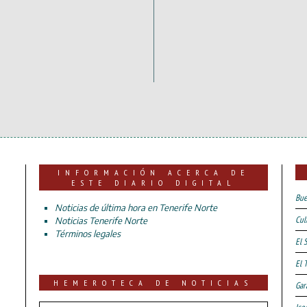
INFORMACIÓN ACERCA DE
ESTE DIARIO DIGITAL
Bue
Noticias de última hora en Tenerife Norte
Cul
Noticias Tenerife Norte
Términos legales
El 
El 
HEMEROTECA DE NOTICIAS
Gar