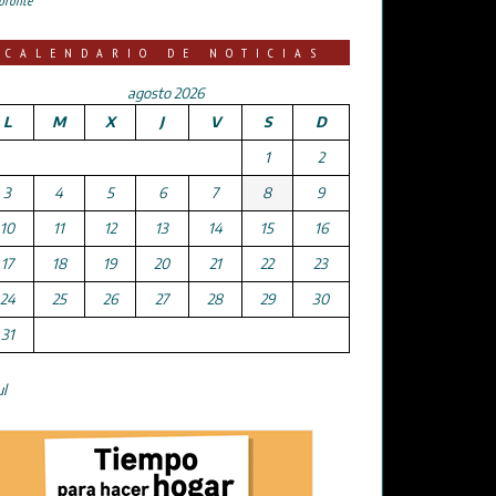
oronte
CALENDARIO DE NOTICIAS
agosto 2026
L
M
X
J
V
S
D
1
2
3
4
5
6
7
8
9
10
11
12
13
14
15
16
17
18
19
20
21
22
23
24
25
26
27
28
29
30
31
ul