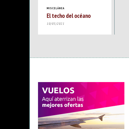
MISCELÁNEA
El techo del océano
10/03/2021