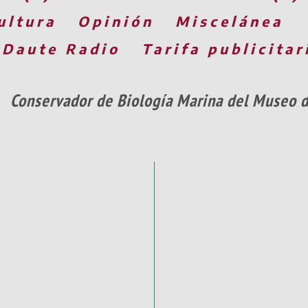
ultura
Opinión
Miscelánea
 Daute Radio
Tarifa publicitar
Conservador de Biología Marina del Museo d