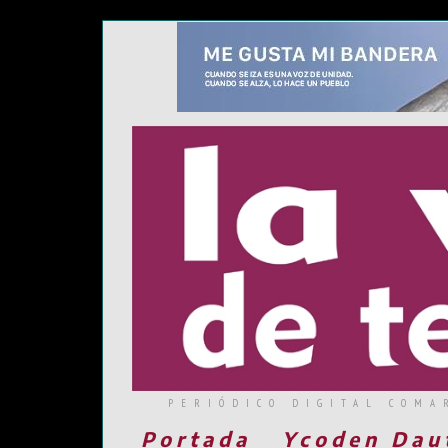
PERIÓDICO DIGITAL COMA
Portada
Ycoden Dau