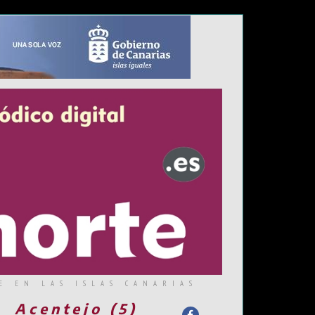
E EN LAS ISLAS CANARIAS
Acentejo (5)