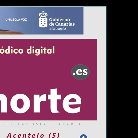
E EN LAS ISLAS CANARIAS
Acentejo (5)