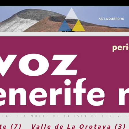
RCAL DEL NORTE DE LA ISLA DE TENERIF
te (7)
Valle de La Orotava (3)