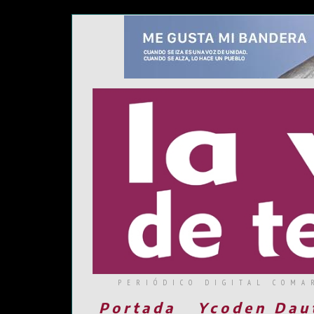
PERIÓDICO DIGITAL COMA
Portada
Ycoden Dau