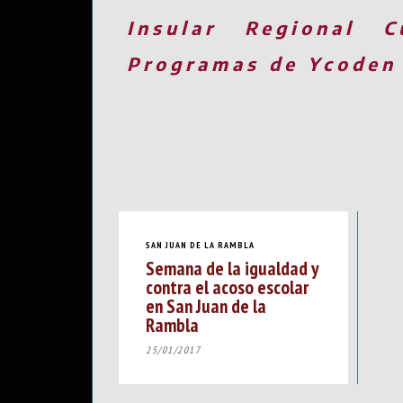
Insular
Regional
C
Programas de Ycoden
SAN JUAN DE LA RAMBLA
Semana de la igualdad y
contra el acoso escolar
en San Juan de la
Rambla
25/01/2017