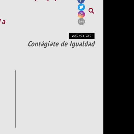
ia
BROWSE TAG
Contágiate de Igualdad