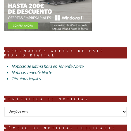
INFORMACIÓN ACERCA DE ESTE
DIARIO DIGITAL
Noticias de última hora en Tenerife Norte
Noticias Tenerife Norte
Términos legales
HEMEROTECA DE NOTICIAS
HEMEROTECA
DE
NOTICIAS
NÚMERO DE NOTICIAS PUBLICADAS