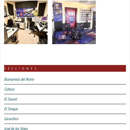
SECCIONES
Buenavista del Norte
Cultura
El Sauzal
El Tanque
Garachico
Icod de los Vinos