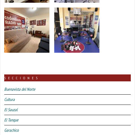
SECCIONES
Buenavista del Norte
Cultura
El Sauzal
El Tanque
Garachico