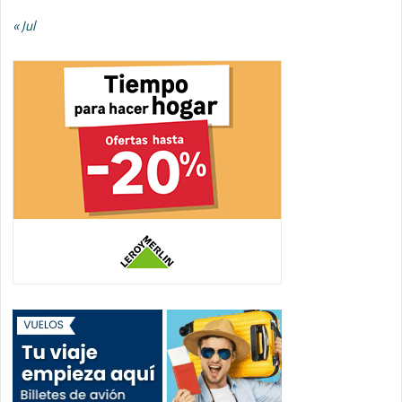
« Jul