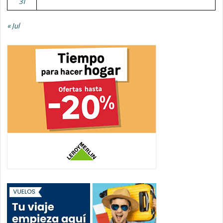
31
« Jul