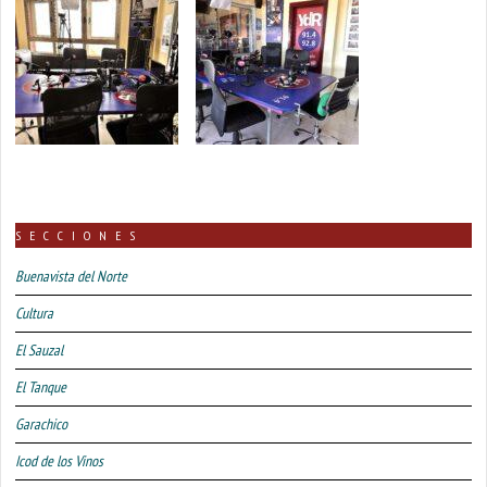
SECCIONES
Buenavista del Norte
Cultura
El Sauzal
El Tanque
Garachico
Icod de los Vinos