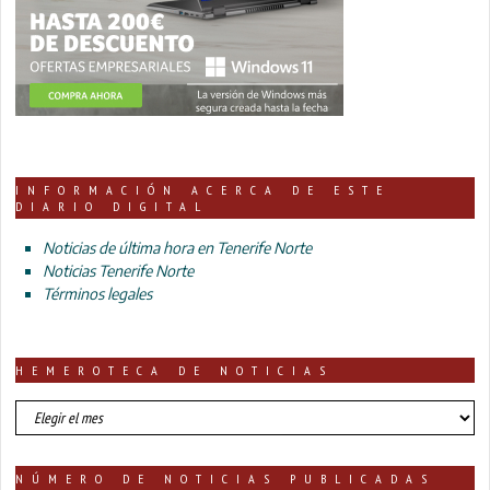
INFORMACIÓN ACERCA DE ESTE
DIARIO DIGITAL
Noticias de última hora en Tenerife Norte
Noticias Tenerife Norte
Términos legales
HEMEROTECA DE NOTICIAS
HEMEROTECA
DE
NOTICIAS
NÚMERO DE NOTICIAS PUBLICADAS