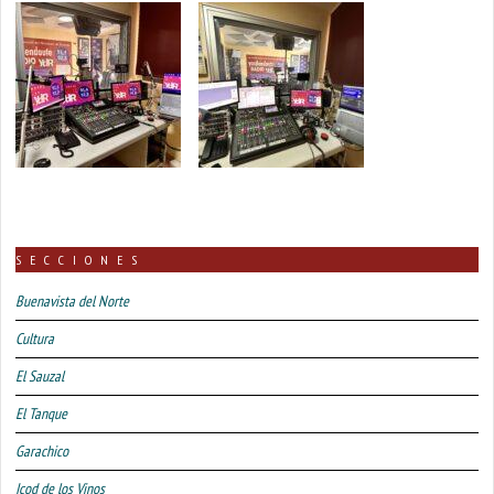
SECCIONES
Buenavista del Norte
Cultura
El Sauzal
El Tanque
Garachico
Icod de los Vinos