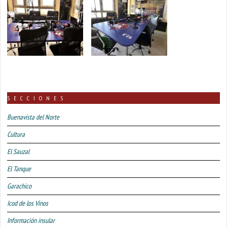
SECCIONES
Buenavista del Norte
Cultura
El Sauzal
El Tanque
Garachico
Icod de los Vinos
Información insular