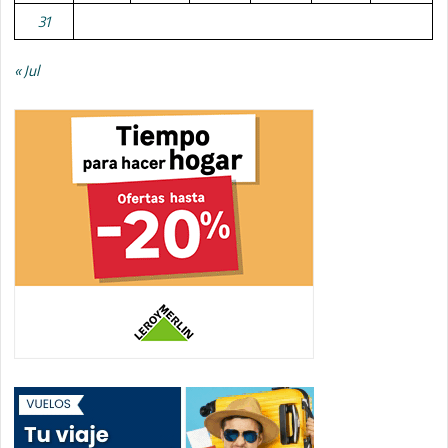
31
« Jul