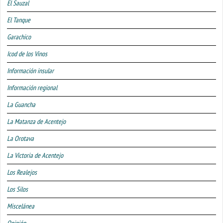
El Sauzal
El Tanque
Garachico
Icod de los Vinos
Información insular
Información regional
La Guancha
La Matanza de Acentejo
La Orotava
La Victoria de Acentejo
Los Realejos
Los Silos
Miscelánea
Opinión