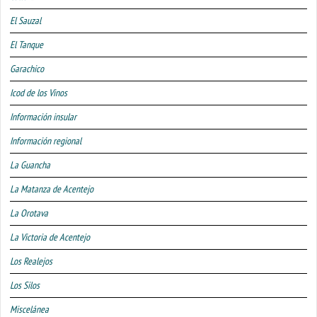
El Sauzal
El Tanque
Garachico
Icod de los Vinos
Información insular
Información regional
La Guancha
La Matanza de Acentejo
La Orotava
La Victoria de Acentejo
Los Realejos
Los Silos
Miscelánea