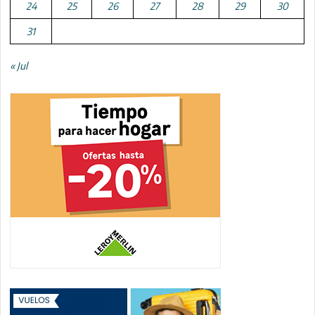
24
25
26
27
28
29
30
31
« Jul