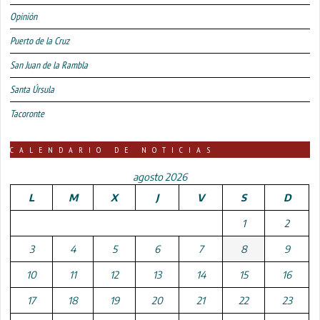
Opinión
Puerto de la Cruz
San Juan de la Rambla
Santa Úrsula
Tacoronte
CALENDARIO DE NOTICIAS
agosto 2026
L
M
X
J
V
S
D
1
2
3
4
5
6
7
8
9
10
11
12
13
14
15
16
17
18
19
20
21
22
23