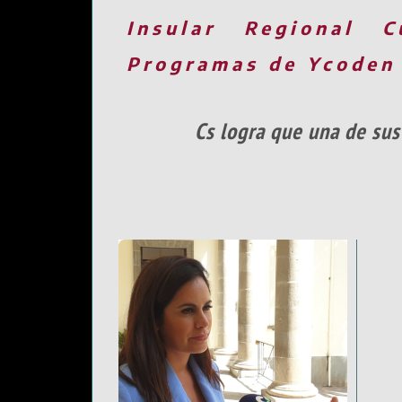
Insular
Regional
C
Programas de Ycoden
Cs logra que una de sus