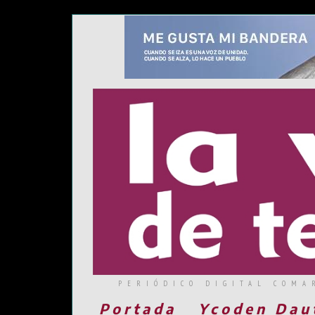
PERIÓDICO DIGITAL COMA
Portada
Ycoden Dau