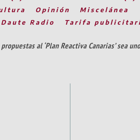
ultura
Opinión
Miscelánea
 Daute Radio
Tarifa publicitar
 propuestas al ‘Plan Reactiva Canarias’ sea uno