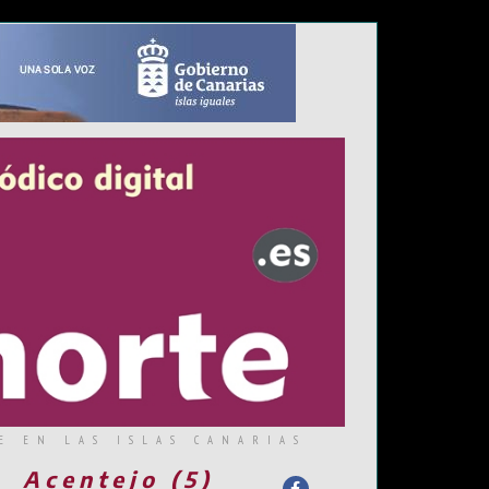
E EN LAS ISLAS CANARIAS
Acentejo (5)