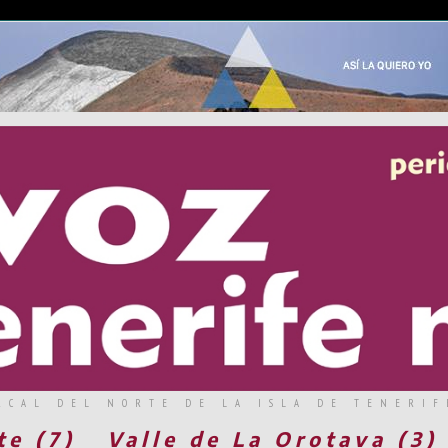
RCAL DEL NORTE DE LA ISLA DE TENERIF
te (7)
Valle de La Orotava (3)