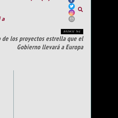
ia
BROWSE TAG
 de los proyectos estrella que el
Gobierno llevará a Europa