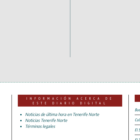
INFORMACIÓN ACERCA DE
ESTE DIARIO DIGITAL
Bue
Noticias de última hora en Tenerife Norte
Cul
Noticias Tenerife Norte
Términos legales
El 
El 