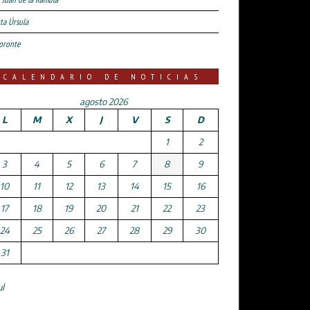
ta Úrsula
oronte
CALENDARIO DE NOTICIAS
agosto 2026
L
M
X
J
V
S
D
1
2
3
4
5
6
7
8
9
10
11
12
13
14
15
16
17
18
19
20
21
22
23
24
25
26
27
28
29
30
31
ul