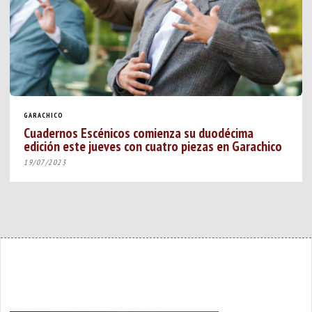
GARACHICO
Cuadernos Escénicos comienza su duodécima
edición este jueves con cuatro piezas en Garachico
19/07/2023