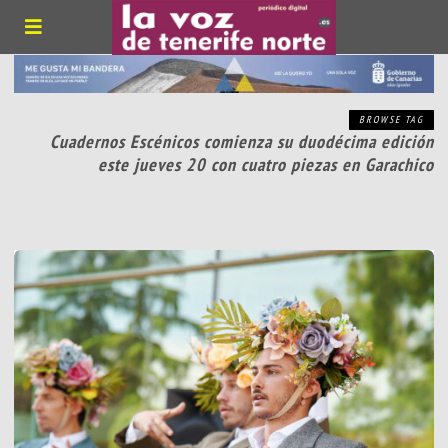
BROWSE TAG
Cuadernos Escénicos comienza su duodécima edición
este jueves 20 con cuatro piezas en Garachico