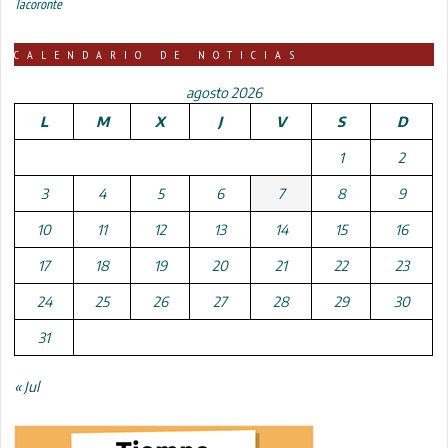
Tacoronte
CALENDARIO DE NOTICIAS
agosto 2026
L
M
X
J
V
S
D
1
2
3
4
5
6
7
8
9
10
11
12
13
14
15
16
17
18
19
20
21
22
23
24
25
26
27
28
29
30
31
« Jul