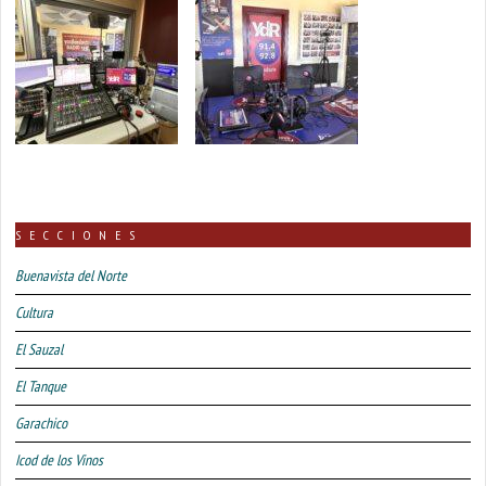
SECCIONES
Buenavista del Norte
Cultura
El Sauzal
El Tanque
Garachico
Icod de los Vinos