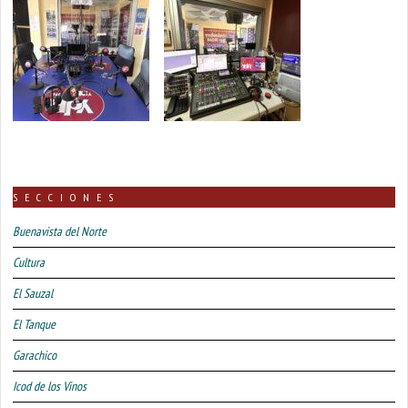
SECCIONES
Buenavista del Norte
Cultura
El Sauzal
El Tanque
Garachico
Icod de los Vinos