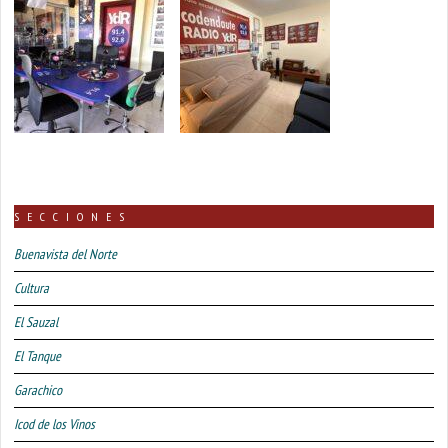
SECCIONES
Buenavista del Norte
Cultura
El Sauzal
El Tanque
Garachico
Icod de los Vinos