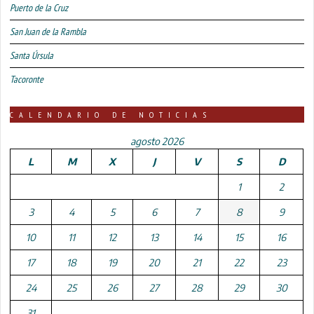
Puerto de la Cruz
San Juan de la Rambla
Santa Úrsula
Tacoronte
CALENDARIO DE NOTICIAS
agosto 2026
L
M
X
J
V
S
D
1
2
3
4
5
6
7
8
9
10
11
12
13
14
15
16
17
18
19
20
21
22
23
24
25
26
27
28
29
30
31