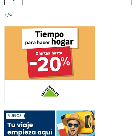
« Jul